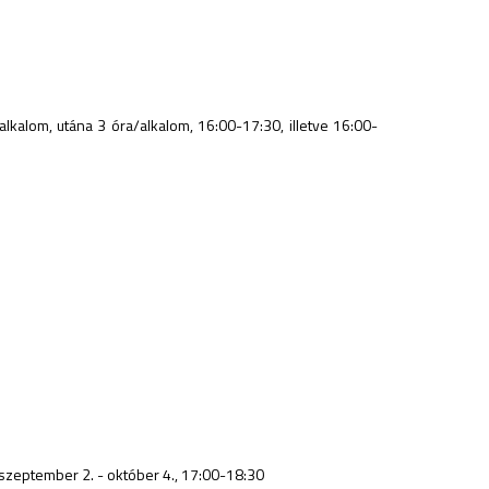
kalom, utána 3 óra/alkalom, 16:00-17:30, illetve 16:00-
 szeptember 2. - október 4., 17:00-18:30