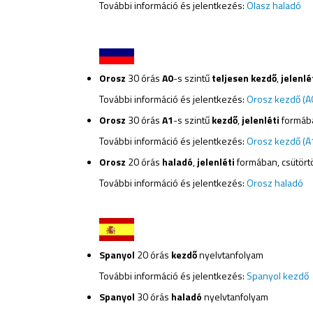
További információ és jelentkezés:
Olasz haladó
Orosz
30 órás
A0
-s szintű
teljesen kezdő
,
jelenlé
További információ és jelentkezés:
Orosz kezdő (A
Orosz
30 órás
A1
-s szintű
kezdő
,
jelenléti
formába
További információ és jelentkezés:
Orosz kezdő (A
Orosz
20 órás
haladó
,
jelenléti
formában, csütört
További információ és jelentkezés:
Orosz haladó
Spanyol
20 órás
kezdő
nyelvtanfolyam
További információ és jelentkezés:
Spanyol kezdő
Spanyol
30 órás
haladó
nyelvtanfolyam