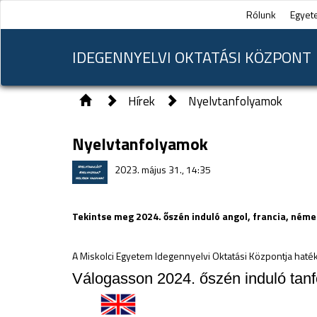
Rólunk
Egyet
IDEGENNYELVI OKTATÁSI KÖZPONT
Hírek
Nyelvtanfolyamok
Nyelvtanfolyamok
2023. május 31., 14:35
Tekintse meg 2024. őszén induló angol, francia, néme
A Miskolci Egyetem Idegennyelvi Oktatási Központja haték
Válogasson 2024. őszén induló tanf