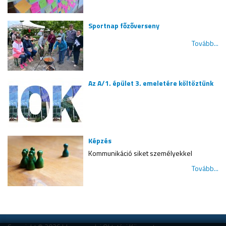
Sportnap főzőverseny
Tovább...
Az A/1. épület 3. emeletére költöztünk
Képzés
Kommunikáció siket személyekkel
Tovább...