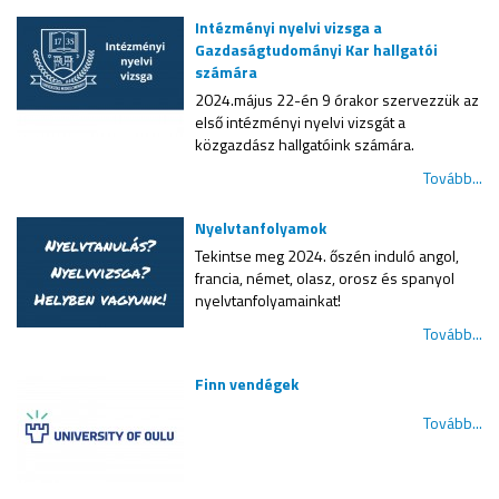
Intézményi nyelvi vizsga a
Gazdaságtudományi Kar hallgatói
számára
2024.május 22-én 9 órakor szervezzük az
első intézményi nyelvi vizsgát a
közgazdász hallgatóink számára.
Tovább...
Nyelvtanfolyamok
Tekintse meg 2024. őszén induló angol,
francia, német, olasz, orosz és spanyol
nyelvtanfolyamainkat!
Tovább...
Finn vendégek
Tovább...