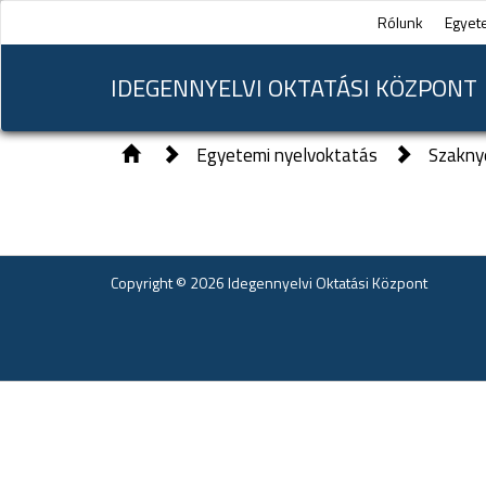
Rólunk
Egyet
IDEGENNYELVI OKTATÁSI KÖZPONT
Egyetemi nyelvoktatás
Szakny
Copyright © 2026 Idegennyelvi Oktatási Központ